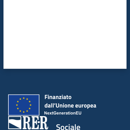
Valuta da 1 a 5 stelle
Sociale