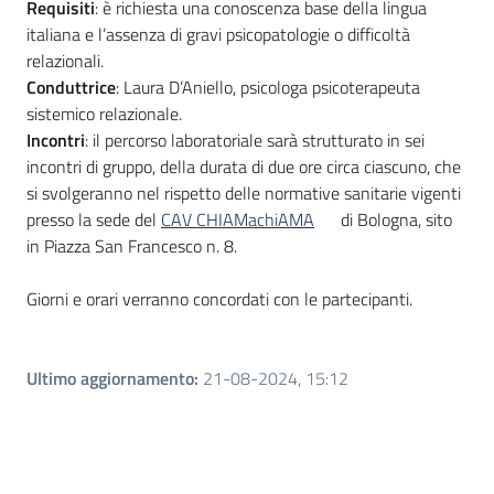
Requisiti
: è richiesta una conoscenza base della lingua
italiana e l’assenza di gravi psicopatologie o difficoltà
relazionali.
Conduttrice
: Laura D’Aniello, psicologa psicoterapeuta
sistemico relazionale.
Incontri
: il percorso laboratoriale sarà strutturato in sei
incontri di gruppo, della durata di due ore circa ciascuno, che
si svolgeranno nel rispetto delle normative sanitarie vigenti
presso la sede del
CAV CHIAMachiAMA
di Bologna, sito
in Piazza San Francesco n. 8.
Giorni e orari verranno concordati con le partecipanti.
Ultimo aggiornamento
:
21-08-2024, 15:12