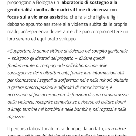
propongono a Bologna un
laboratorio di sostegno alla
genitorialità rivolto alle madri vittime di violenza con
focus sulla violenza assistita
, che fa si che figlie e figli
debbano appunto assistere alla violenza subita dalle proprie
madri, un’esperienza devastante che può compromettere un
loro sereno ed equilibrato sviluppo.
«
Supportare le donne vittime di violenza nel compito genitoriale
– spiegano gli ideatori del progetto – diviene quindi
fondamentale: accompagnarle nell’elaborazione delle
conseguenze dei maltrattamenti, fornire loro informazioni utili
per riconoscere i segnali di sofferenza nei e nelle minori, aiutarle
a gestire preoccupazioni e difficoltà di comunicazione, è
necessario al fine di recuperare le funzioni di cura compromesse
dalla violenza, riscoprire competenze e risorse ed evitare danni
a lungo termine nei bambini e nelle bambine, nei ragazzi e nelle
ragazze
».
Il percorso laboratoriale mira dunque, da un lato, «
a rendere
consapevoli le madri dei danni causati dalla violenza e a fornire