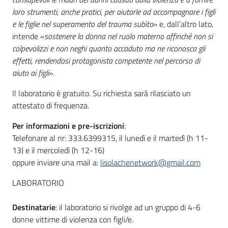
loro strumenti, anche pratici, per aiutarle ad accompagnare i figli
e le figlie nel superamento del trauma subìto
» e, dall’altro lato,
intende «
sostenere la donna nel ruolo materno affinché non si
colpevolizzi e non neghi quanto accaduto ma ne riconosca gli
effetti, rendendosi protagonista competente nel percorso di
aiuto ai figli
».
Il laboratorio è gratuito. Su richiesta sarà rilasciato un
attestato di frequenza.
Per informazioni e pre-iscrizioni
:
Telefonare al nr: 333.6399315, il lunedì e il martedì (h 11-
13) e il mercoledì (h 12-16)
oppure inviare una mail a:
lisolachenetwork@gmail.com
LABORATORIO
Destinatarie
: il laboratorio si rivolge ad un gruppo di 4-6
donne vittime di violenza con figli/e.