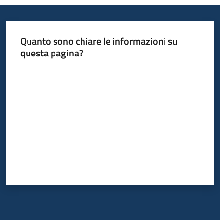
Quanto sono chiare le informazioni su
questa pagina?
Valuta da 1 a 5 stelle