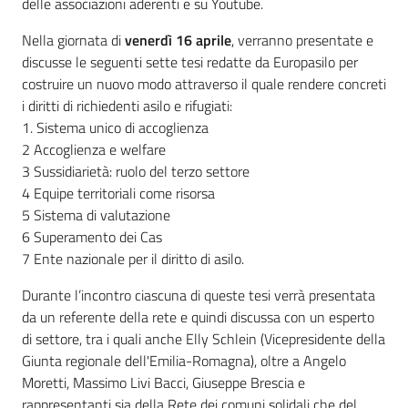
delle associazioni aderenti e su Youtube.
Nella giornata di
venerdì 16 aprile
, verranno presentate e
discusse le seguenti sette tesi redatte da Europasilo per
costruire un nuovo modo attraverso il quale rendere concreti
i diritti di richiedenti asilo e rifugiati:
1. Sistema unico di accoglienza
2 Accoglienza e welfare
3 Sussidiarietà: ruolo del terzo settore
4 Equipe territoriali come risorsa
5 Sistema di valutazione
6 Superamento dei Cas
7 Ente nazionale per il diritto di asilo.
Durante l’incontro ciascuna di queste tesi verrà presentata
da un referente della rete e quindi discussa con un esperto
di settore, tra i quali anche Elly Schlein (Vicepresidente della
Giunta regionale dell'Emilia-Romagna), oltre a Angelo
Moretti, Massimo Livi Bacci, Giuseppe Brescia e
rappresentanti sia della Rete dei comuni solidali che del