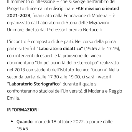
Il momento di riflessione – che si svolge nell’ambito del
Progetto di ricerca interdisciplinare
FAR mission oriented
2021-2023
, finanziato dalla Fondazione di Modena – è
organizzato dal Laboratorio di Storia delle Migrazioni
Unimore, diretto dal Professor Lorenzo Bertucelli.
L’incontro è composto di due parti. Nel corso della prima
parte si terrà il
“Laboratorio didattico”
(15.45 alle 17.15),
con interventi di esperti e la proiezione del video-
documentario “Un po’ più in là dello stereotipo” realizzato
nel 2013 con studenti dell’Istituto Tecnico “Guarini”. Nella
seconda parte, dalle 17.30 alle 19.00, ci sarà invece il
“Laboratorio Storiografico”
durante il quale si
confronteranno studiosi dell’Università di Modena e Reggio
Emilia.
INFORMAZIONI
Quando:
martedì 18 ottobre 2022, a partire dalle
15.45