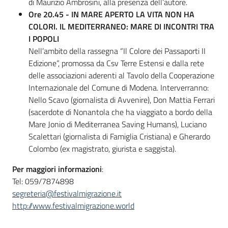
di Maurizio Ambrosini, alla presenza dell’autore.
Ore 20.45 -
IN MARE APERTO LA VITA NON HA
COLORI. IL MEDITERRANEO: MARE DI INCONTRI TRA
I POPOLI
Nell’ambito della rassegna “Il Colore dei Passaporti II
Edizione”, promossa da Csv Terre Estensi e dalla rete
delle associazioni aderenti al Tavolo della Cooperazione
Internazionale del Comune di Modena. Interverranno:
Nello Scavo (giornalista di Avvenire), Don Mattia Ferrari
(sacerdote di Nonantola che ha viaggiato a bordo della
Mare Jonio di Mediterranea Saving Humans), Luciano
Scalettari (giornalista di Famiglia Cristiana) e Gherardo
Colombo (ex magistrato, giurista e saggista).
Per maggiori informazioni
:
Tel: 059/7874898
segreteria@festivalmigrazione.it
http://www.festivalmigrazione.world