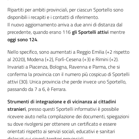
Ripartiti per ambiti provinciali, per ciascun Sportello sono
disponibili i recapiti e i contatti di riferimento.
Il nuovo aggiornamento arriva a due anni di distanza dal
precedente, quando erano 116
gli Sportelli attivi
mentre
oggi sono 124
.
Nello specifico, sono aumentati a Reggio Emilia (+2 rispetto
al 2020), Modena (+2), Forlì-Cesena (+3) e Rimini (+2).
Invariati a Piacenza, Bologna, Ravenna e Parma, che si
conferma la provincia con il numero più cospicuo di Sportelli
attivi (30). Unica provincia che perde invece uno Sportello,
passando da 7 a 6, è Ferrara.
Strumenti di integrazione e di vicinanza ai cittadini
stranieri
, presso questi Sportelli informativi è possibile
ricevere aiuto nella compilazione dei documenti, spiegazioni
su dove rivolgersi per ottenere un certificato e essere
orientati rispetto ai servizi sociali, educativi e sanitari
dislocati sui singoli territori provinciali.