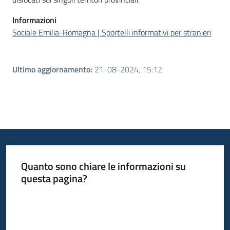
Informazioni
Sociale Emilia-Romagna | Sportelli informativi per stranieri
Ultimo aggiornamento
:
21-08-2024, 15:12
Quanto sono chiare le informazioni su
questa pagina?
Valuta da 1 a 5 stelle