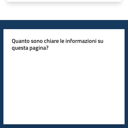
Piani
Programmi
Progetti
Quanto sono chiare le informazioni su
Seguici
questa pagina?
su
Valuta da 1 a 5 stelle