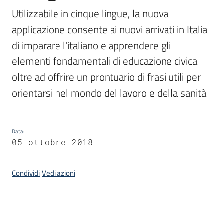
Piani
Utilizzabile in cinque lingue, la nuova 
Programmi
applicazione consente ai nuovi arrivati in Italia 
Progetti
di imparare l'italiano e apprendere gli 
elementi fondamentali di educazione civica 
oltre ad offrire un prontuario di frasi utili per 
Seguici
su
orientarsi nel mondo del lavoro e della sanità
Data
:
05 ottobre 2018
Condividi
Vedi azioni