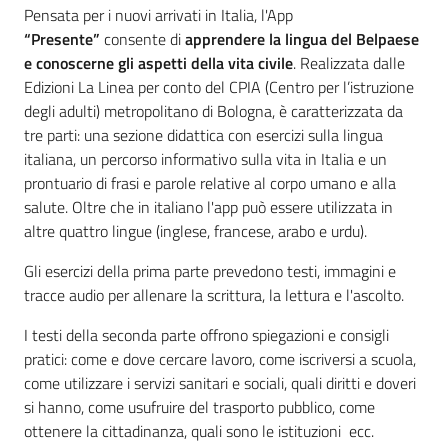
Introduzione
Pensata per i nuovi arrivati in Italia, l'App
“Presente”
consente di
apprendere la lingua del Belpaese
e conoscerne gli aspetti della vita civile
. Realizzata dalle
Edizioni La Linea per conto del CPIA (Centro per l’istruzione
degli adulti) metropolitano di Bologna, è caratterizzata da
tre parti: una sezione didattica con esercizi sulla lingua
italiana, un percorso informativo sulla vita in Italia e un
prontuario di frasi e parole relative al corpo umano e alla
salute. Oltre che in italiano l'app può essere utilizzata in
altre quattro lingue (inglese, francese, arabo e urdu).
Gli esercizi della prima parte prevedono testi, immagini e
tracce audio per allenare la scrittura, la lettura e l'ascolto.
I testi della seconda parte offrono spiegazioni e consigli
pratici: come e dove cercare lavoro, come iscriversi a scuola,
come utilizzare i servizi sanitari e sociali, quali diritti e doveri
si hanno, come usufruire del trasporto pubblico, come
ottenere la cittadinanza, quali sono le istituzioni ecc.