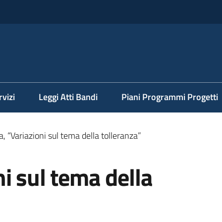
rvizi
Leggi Atti Bandi
Piani Programmi Progetti
, “Variazioni sul tema della tolleranza”
i sul tema della