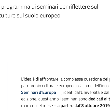
programma di seminari per riflettere sul 
 culture sul suolo europeo
Introduzione
L'idea è di affrontare la complessa questione dei p
patrimonio culturale europeo così come dell'incont
Seminari d'Europa
, ideati dal'Università e d
edizione, quest'anno i seminari sono
dedicati al
martedì del mese –
a partire dal'8 ottobre 2019