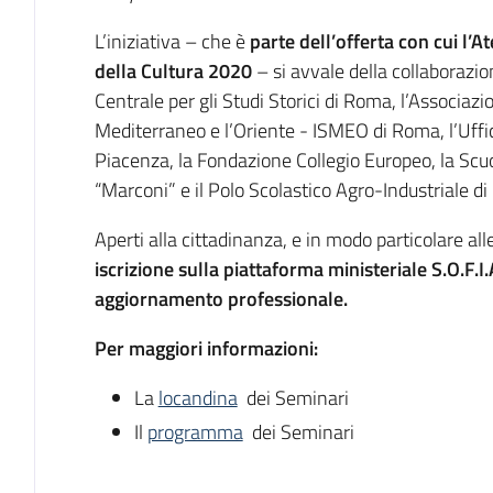
L’iniziativa – che è
parte dell’offerta con cui l’
della Cultura 2020
– si avvale della collaborazion
Centrale per gli Studi Storici di Roma, l’Associazi
Mediterraneo e l’Oriente - ISMEO di Roma, l’Uffi
Piacenza, la Fondazione Collegio Europeo, la Scuola
“Marconi” e il Polo Scolastico Agro-Industriale d
Aperti alla cittadinanza, e in modo particolare all
iscrizione sulla piattaforma ministeriale S.O.F.I.
aggiornamento professionale.
Per maggiori informazioni:
La
locandina
dei Seminari
Il
programma
dei Seminari