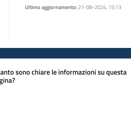
Ultimo aggiornamento
:
21-08-2024, 15:13
anto sono chiare le informazioni su questa
gina?
a da 1 a 5 stelle