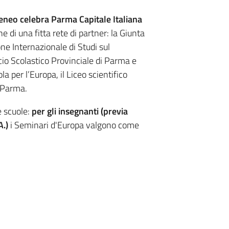
Ateneo celebra Parma Capitale Italiana
e di una fitta rete di partner: la Giunta
one Internazionale di Studi sul
cio Scolastico Provinciale di Parma e
 per l’Europa, il Liceo scientifico
i Parma.
e scuole:
per gli insegnanti (previa
A.)
i Seminari d'Europa valgono come