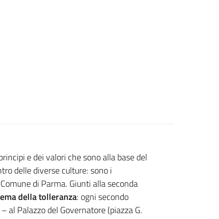
rincipi e dei valori che sono alla base del
ro delle diverse culture: sono i
al Comune di Parma. Giunti alla seconda
 tema della tolleranza
: ogni secondo
– al Palazzo del Governatore (piazza G.