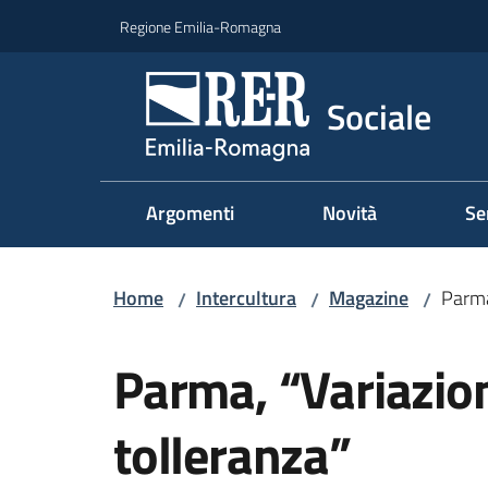
Vai al contenuto
Vai alla navigazione
Vai al footer
Regione Emilia-Romagna
Sociale
Argomenti
Novità
Se
Home
Intercultura
Magazine
Parma
/
/
/
Salta al contenuto
Parma, “Variazion
tolleranza”