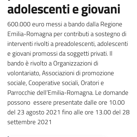
adolescenti e giovani
Piani
Programmi
Progetti
600.000 euro messi a bando dalla Regione 
Emilia-Romagna per contributi a sostegno di 
interventi rivolti a preadolescenti, adolescenti 
Seguici
e giovani promossi da soggetti privati. Il 
su
bando è rivolto a Organizzazioni di 
volontariato, Associazioni di promozione 
sociale, Cooperative sociali, Oratori e 
Parrocchie dell’Emilia-Romagna. Le domande 
possono  essere presentate dalle ore 10.00 
del 23 agosto 2021 fino alle ore 13.00 del 28 
settembre 2021