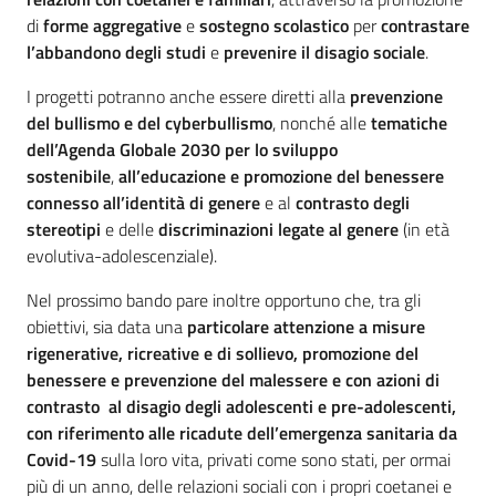
di
forme aggregative
e
sostegno scolastico
per
contrastare
l’abbandono degli studi
e
prevenire il disagio sociale
.
I progetti potranno anche essere diretti alla
prevenzione
del bullismo e del cyberbullismo
, nonché alle
tematiche
dell’Agenda Globale 2030
per lo sviluppo
sostenibile
,
all’educazione e promozione del benessere
connesso all’identità di genere
e al
contrasto degli
stereotipi
e delle
discriminazioni legate al genere
(in età
evolutiva-adolescenziale).
Nel prossimo bando pare inoltre opportuno che, tra gli
obiettivi, sia data una
particolare attenzione a misure
rigenerative, ricreative e di sollievo, promozione del
benessere e prevenzione del malessere e con azioni di
contrasto al disagio degli adolescenti e pre-adolescenti,
con riferimento alle ricadute dell’emergenza sanitaria da
Covid-19
sulla loro vita, privati come sono stati, per ormai
più di un anno, delle relazioni sociali con i propri coetanei e