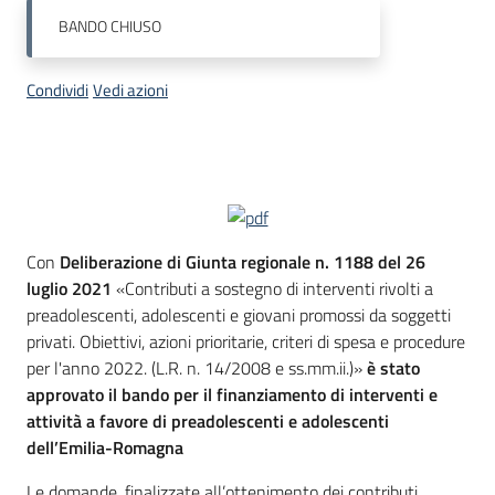
BANDO
CHIUSO
Condividi
Vedi azioni
Descrizione
Con
Deliberazione di Giunta regionale n. 1188 del 26
luglio 2021
«Contributi a sostegno di interventi rivolti a
preadolescenti, adolescenti e giovani promossi da soggetti
privati. Obiettivi, azioni prioritarie, criteri di spesa e procedure
per l'anno 2022. (L.R. n. 14/2008 e ss.mm.ii.)»
è stato
approvato il bando per il finanziamento di interventi e
attività a favore di preadolescenti e adolescenti
dell’Emilia-Romagna
Le domande, finalizzate all’ottenimento dei contributi