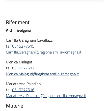
Riferimenti
A chi rivolgersi
Camilla Garagnani Cavallazzi
tel.
0515277515
Camilla.Garagnani@regione.emilia-romagna.it
Monica Malaguti
tel.
0515277517
Monica.Malaguti@regione.emilia-romagna.it
Mariateresa Paladino
tel.
0515277516
Mariateresa.Paladino@regione.emilia-romagna.it
Materie