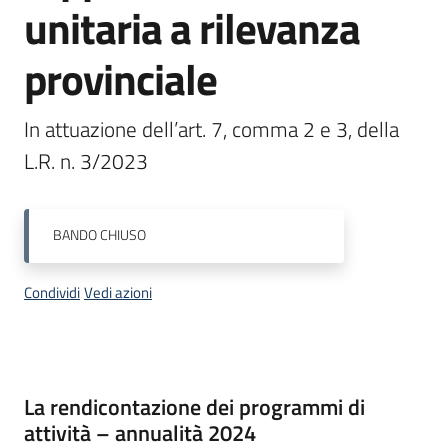
unitaria a rilevanza
Piani
Programmi
provinciale
Progetti
In attuazione dell’art. 7, comma 2 e 3, della 
L.R. n. 3/2023
Seguici
su
BANDO
CHIUSO
Condividi
Vedi azioni
Descrizione
La rendicontazione dei programmi di
attività – annualità 2024