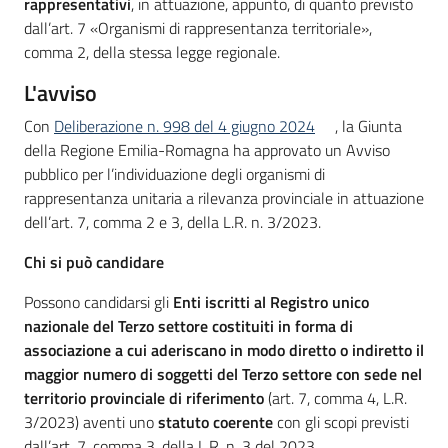
rappresentativi
, in attuazione, appunto, di quanto previsto
dall’art. 7 «Organismi di rappresentanza territoriale»,
comma 2, della stessa legge regionale.
L'avviso
Con
Deliberazione n. 998 del 4 giugno 2024
, la Giunta
della Regione Emilia-Romagna ha approvato un Avviso
pubblico per l’individuazione degli organismi di
rappresentanza unitaria a rilevanza provinciale in attuazione
dell’art. 7, comma 2 e 3, della L.R. n. 3/2023.
Chi si può candidare
Possono candidarsi gli
Enti iscritti al Registro unico
nazionale del Terzo settore costituiti in forma di
associazione a cui aderiscano in modo diretto o indiretto il
maggior numero di soggetti del Terzo settore con sede nel
territorio provinciale di riferimento
(art. 7, comma 4, L.R.
3/2023) aventi uno
statuto coerente
con gli scopi previsti
dall’art. 7, comma 3, della L.R. n. 3 del 2023.