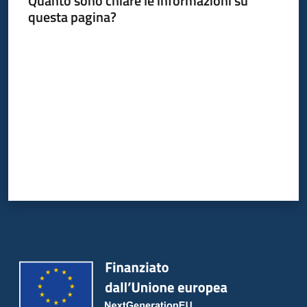
Quanto sono chiare le informazioni su
questa pagina?
Piani
Programmi
Valuta da 1 a 5 stelle
Progetti
Seguici
su