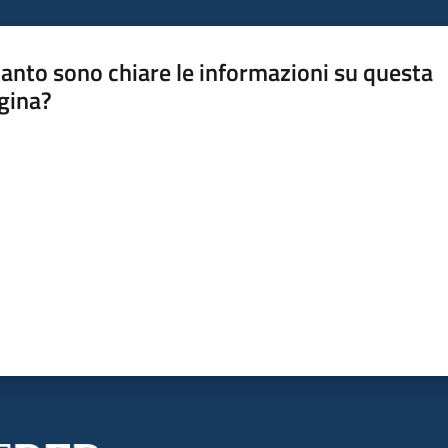
anto sono chiare le informazioni su questa
gina?
a da 1 a 5 stelle