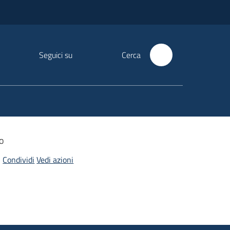
Seguici su
Cerca
o
Condividi
Vedi azioni