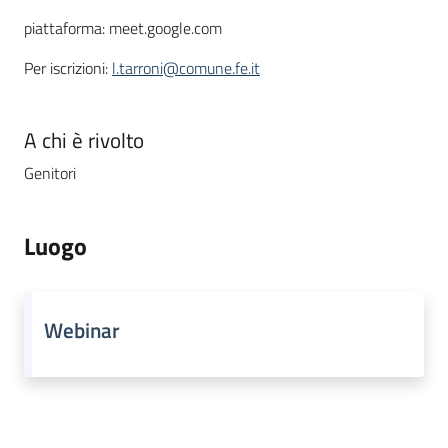
piattaforma: meet.google.com
Per iscrizioni:
l.tarroni@comune.fe.it
A chi è rivolto
Genitori
Luogo
Webinar