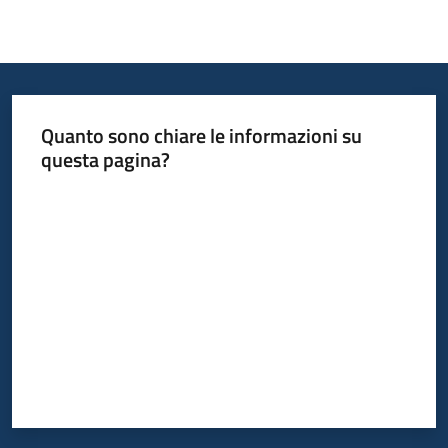
Quanto sono chiare le informazioni su
questa pagina?
Valuta da 1 a 5 stelle