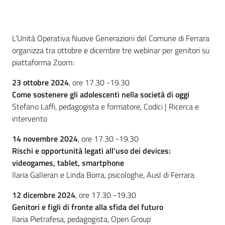
Piani
Programmi
Cos'è
Progetti
L’Unità Operativa Nuove Generazioni del Comune di Ferrara
organizza tra ottobre e dicembre tre webinar per genitori su
piattaforma Zoom:
Seguici
23 ottobre 2024
, ore 17.30 -19.30
su
Come sostenere gli adolescenti nella società di oggi
Stefano Laffi, pedagogista e formatore, Codici | Ricerca e
intervento
14 novembre 2024
, ore 17.30 -19.30
Rischi e opportunità legati all’uso dei devices:
videogames, tablet, smartphone
Ilaria Galleran e Linda Borra, psicologhe, Ausl di Ferrara
12 dicembre 2024
, ore 17.30 -19.30
Genitori e figli di fronte alla sfida del futuro
Ilaria Pietrafesa, pedagogista, Open Group