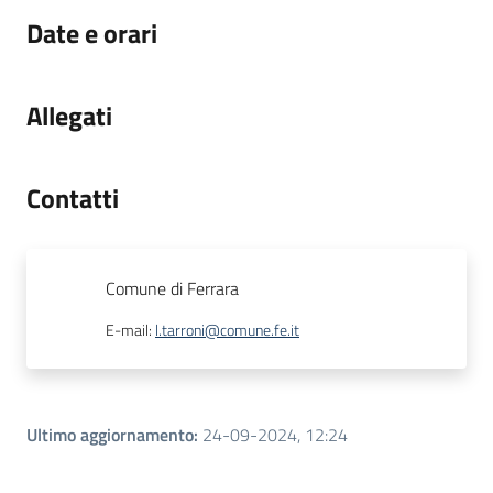
Date e orari
Allegati
Contatti
Comune di Ferrara
E-mail
:
l.tarroni@comune.fe.it
Ultimo aggiornamento
:
24-09-2024, 12:24