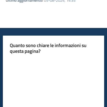
Ultimo aggiornamento
:
05-08-2024, 14:35
Quanto sono chiare le informazioni su
questa pagina?
Valuta da 1 a 5 stelle