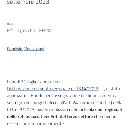
settembre 2023
Data
:
04 agosto 2023
Condividi
Vedi azioni
Introduzione
Lunedì 31 luglio scorso, con
Deliberazione di Giunta regionale n. 1314/2023
, è stato
approvato il Bando per l'assegnazione dei finanziamenti a
sostegno dei progetti di cui all'art. 24, comma 2, lett. c) della
L.R. n. 3/2023, ovvero realizzati dalle
articolazioni regionali
delle reti associative: Enti del terzo settore
che devono
essere contemporaneamente