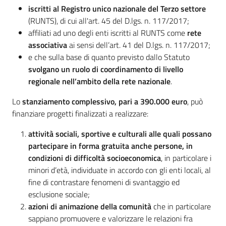
iscritti al Registro unico nazionale del Terzo settore
(RUNTS), di cui all'art. 45 del D.lgs. n. 117/2017;
affiliati ad uno degli enti iscritti al RUNTS come
rete
associativa
ai sensi dell’art. 41 del D.lgs. n. 117/2017;
e che sulla base di quanto previsto dallo Statuto
svolgano un ruolo di coordinamento di livello
regionale nell’ambito della rete nazionale
.
Lo
stanziamento complessivo, pari a 390.000 euro
, può
finanziare progetti finalizzati a realizzare:
attività sociali, sportive e culturali alle quali possano
partecipare in forma gratuita anche persone, in
condizioni di difficoltà socioeconomica
, in particolare i
minori d’età, individuate in accordo con gli enti locali, al
fine di contrastare fenomeni di svantaggio ed
esclusione sociale;
azioni di animazione della comunità
che in particolare
sappiano promuovere e valorizzare le relazioni fra