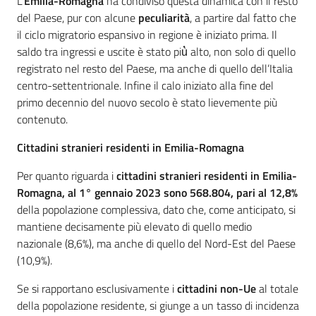
L’
Emilia-Romagna
ha condiviso questa dinamica con il resto
del Paese, pur con alcune
peculiarità
, a partire dal fatto che
il ciclo migratorio espansivo in regione è iniziato prima. Il
saldo tra ingressi e uscite è stato più̀ alto, non solo di quello
registrato nel resto del Paese, ma anche di quello dell’Italia
centro-settentrionale. Infine il calo iniziato alla fine del
primo decennio del nuovo secolo è stato lievemente più
contenuto.
Cittadini stranieri residenti in Emilia-Romagna
Per quanto riguarda i
cittadini stranieri residenti in Emilia-
Romagna, al 1° gennaio 2023 sono 568.804, pari al 12,8%
della popolazione complessiva, dato che, come anticipato, si
mantiene decisamente più elevato di quello medio
nazionale (8,6%), ma anche di quello del Nord-Est del Paese
(10,9%).
Se si rapportano esclusivamente i
cittadini non-Ue
al totale
della popolazione residente, si giunge a un tasso di incidenza