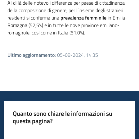
Al di là delle notevoli differenze per paese di cittadinanza
della composizione di genere, per l’insieme degli stranieri
residenti si conferma una
prevalenza femminile
in Emilia-
Romagna (52,5%) e in tutte le nove province emiliano-
romagnole, così come in Italia (51,0%).
Ultimo aggiornamento
:
05-08-2024, 14:35
Quanto sono chiare le informazioni su
questa pagina?
Valuta da 1 a 5 stelle