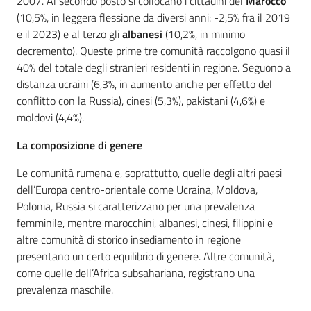
2007. Al secondo posto si collocano i cittadini del
Marocco
(10,5%, in leggera flessione da diversi anni: -2,5% fra il 2019
e il 2023) e al terzo gli
albanesi
(10,2%, in minimo
decremento). Queste prime tre comunità raccolgono quasi il
40% del totale degli stranieri residenti in regione. Seguono a
distanza ucraini (6,3%, in aumento anche per effetto del
conflitto con la Russia), cinesi (5,3%), pakistani (4,6%) e
moldovi (4,4%).
La composizione di genere
Le comunità rumena e, soprattutto, quelle degli altri paesi
dell’Europa centro-orientale come Ucraina, Moldova,
Polonia, Russia si caratterizzano per una prevalenza
femminile, mentre marocchini, albanesi, cinesi, filippini e
altre comunità di storico insediamento in regione
presentano un certo equilibrio di genere. Altre comunità,
come quelle dell’Africa subsahariana, registrano una
prevalenza maschile.