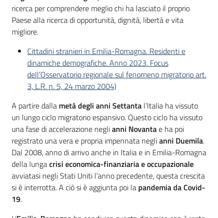
ricerca per comprendere meglio chi ha lasciato il proprio
Paese alla ricerca di opportunità, dignità, libertà e vita
migliore.
Cittadini stranieri in Emilia-Romagna. Residenti e
dinamiche demografiche. Anno 2023. Focus
dell’Osservatorio regionale sul fenomeno migratorio art.
3, L.R. n. 5, 24 marzo 2004)
A partire dalla
metà degli anni Settanta
l’Italia ha vissuto
un lungo ciclo migratorio espansivo. Questo ciclo ha vissuto
una fase di accelerazione negli
anni Novanta
e ha poi
registrato una vera e propria impennata negli
anni Duemila
.
Dal 2008, anno di arrivo anche in Italia e in Emilia-Romagna
della lunga
crisi economica-finanziaria e occupazionale
avviatasi negli Stati Uniti l’anno precedente, questa crescita
si è interrotta. A ciò si è aggiunta poi la
pandemia da Covid-
19
.