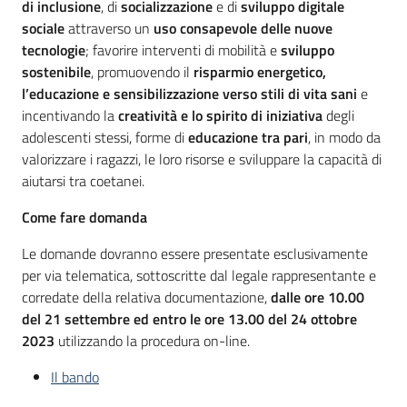
di inclusione
, di
socializzazione
e di
sviluppo digitale
sociale
attraverso un
uso consapevole delle nuove
tecnologie
; favorire interventi di mobilità e
sviluppo
sostenibile
, promuovendo il
risparmio energetico,
l’educazione e sensibilizzazione verso stili di vita sani
e
incentivando la
creatività e lo spirito di iniziativa
degli
adolescenti stessi, forme di
educazione tra pari
, in modo da
valorizzare i ragazzi, le loro risorse e sviluppare la capacità di
aiutarsi tra coetanei.
Come fare domanda
Le domande dovranno essere presentate esclusivamente
per via telematica, sottoscritte dal legale rappresentante e
corredate della relativa documentazione,
dalle ore 10.00
del 21 settembre ed entro le ore 13.00 del 24 ottobre
2023
utilizzando la procedura on-line.
Il bando