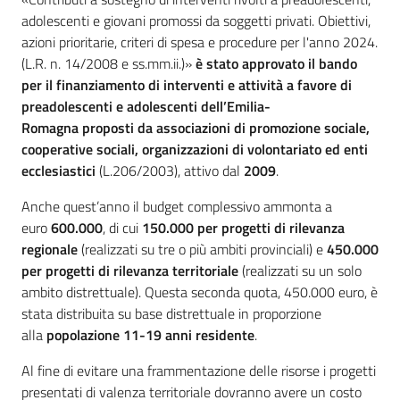
adolescenti e giovani promossi da soggetti privati. Obiettivi,
azioni prioritarie, criteri di spesa e procedure per l'anno 2024.
(L.R. n. 14/2008 e ss.mm.ii.)»
è stato approvato il bando
per il finanziamento di interventi e attività a favore di
preadolescenti e adolescenti dell’Emilia-
Romagna
proposti da associazioni di promozione sociale,
cooperative sociali, organizzazioni di volontariato ed enti
ecclesiastici
(L.206/2003), attivo dal
2009
.
Anche quest’anno il budget complessivo ammonta a
euro
600.000
, di cui
150.000 per progetti di rilevanza
regionale
(realizzati su tre o più ambiti provinciali) e
450.000
per progetti di rilevanza territoriale
(realizzati su un solo
ambito distrettuale). Questa seconda quota, 450.000 euro, è
stata distribuita su base distrettuale in proporzione
alla
popolazione 11-19 anni residente
.
Al fine di evitare una frammentazione delle risorse i progetti
presentati di valenza territoriale dovranno avere un costo