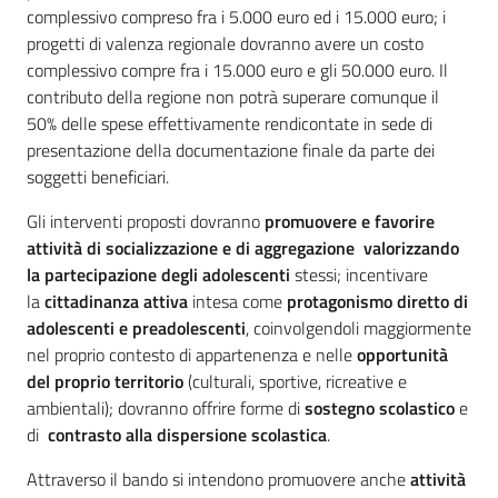
complessivo compreso fra i 5.000 euro ed i 15.000 euro; i
progetti di valenza regionale dovranno avere un costo
complessivo compre fra i 15.000 euro e gli 50.000 euro. Il
contributo della regione non potrà superare comunque il
50% delle spese effettivamente rendicontate in sede di
presentazione della documentazione finale da parte dei
soggetti beneficiari.
Gli interventi proposti dovranno
promuovere e favorire
attività di socializzazione e di aggregazione
valorizzando
la partecipazione degli adolescenti
stessi; incentivare
la
cittadinanza attiva
intesa come
protagonismo diretto di
adolescenti e preadolescenti
, coinvolgendoli maggiormente
nel proprio contesto di appartenenza e nelle
opportunità
del proprio territorio
(culturali, sportive, ricreative e
ambientali); dovranno offrire forme di
sostegno scolastico
e
di
contrasto alla dispersione scolastica
.
Attraverso il bando si intendono promuovere anche
attività