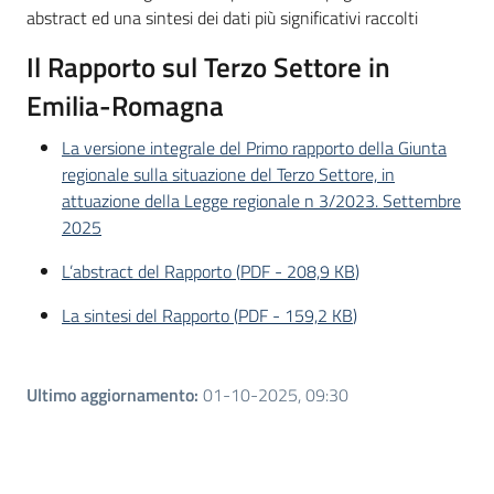
abstract ed una sintesi dei dati più significativi raccolti
Il Rapporto sul Terzo Settore in
Emilia-Romagna
La versione integrale del Primo rapporto della Giunta
regionale sulla situazione del Terzo Settore, in
attuazione della Legge regionale n 3/2023. Settembre
2025
L’abstract del Rapporto
(
PDF
-
208,9 KB
)
La sintesi del Rapporto
(
PDF
-
159,2 KB
)
Ultimo aggiornamento
:
01-10-2025, 09:30