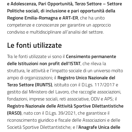
e Adolescenza, Pari Opportunità, Terzo Settore – Settore
Politiche sociali, di inclusione e pari opportunità della
Regione Emilia-Romagna e ART-ER
, che ha unito
competenze e conoscenze per garantire un approccio
condiviso e multidisciplinare all’analisi del settore.
Le fonti utilizzate
Tra le fonti utilizzate vi sono il
Censimento permanente
delle Istituzioni non profit dell’ISTAT
, che rileva la
struttura, le attività e l’impatto sociale di un universo molto
ampio di organizzazioni; il
Registro Unico Nazionale del
Terzo Settore (RUNTS)
, istituito con il D.Lgs. 117/2017 e
gestito dal Ministero del Lavoro, che raccoglie associazioni,
fondazioni, imprese sociali, reti associative, ODV e APS; il
Registro Nazionale delle Attività Sportive Dilettantistiche
(RASD)
, nato con il D.Lgs. 39/2021, che garantisce il
riconoscimento giuridico e fiscale delle Associazioni e delle
Società Sportive Dilettantistiche; e l’
Anagrafe Unica delle