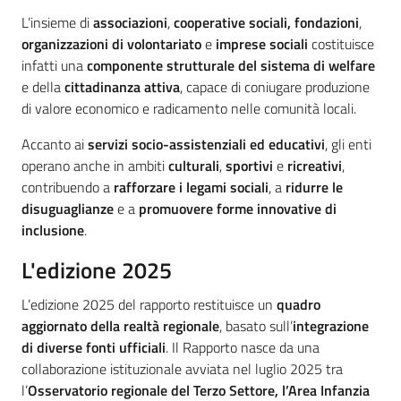
L’insieme di
associazioni
,
cooperative sociali,
fondazioni
,
organizzazioni di volontariato
e
imprese sociali
costituisce
infatti una
componente strutturale del sistema di welfare
e della
cittadinanza attiva
, capace di coniugare produzione
di valore economico e radicamento nelle comunità locali.
Accanto ai
servizi socio-assistenziali ed educativi
, gli enti
operano anche in ambiti
culturali
,
sportivi
e
ricreativi
,
contribuendo a
rafforzare i legami sociali
, a
ridurre le
disuguaglianze
e a
promuovere forme innovative di
inclusione
.
L'edizione 2025
L’edizione 2025 del rapporto restituisce un
quadro
aggiornato della realtà regionale
, basato sull’
integrazione
di diverse fonti ufficiali
. Il Rapporto nasce da una
collaborazione istituzionale avviata nel luglio 2025 tra
l’
Osservatorio regionale del Terzo Settore, l’Area Infanzia