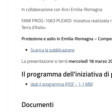
In collaborazione con Anci Emilia-Romagna
FAMI PROG-1063 PLEIADI. Iniziativa realizzata 
Terra d’Asilo»
Protezione e asilo in Emilia-Romagna – Compen
Scarica la pubblicazione
La presentazione si terrà
mercoledì 18 marzo 2
Il programma dell'iniziativa d
Vedi il programma
(
PDF
-
1,1 MB
)
Documenti