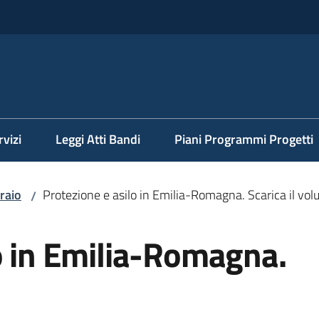
rvizi
Leggi Atti Bandi
Piani Programmi Progetti
raio
Protezione e asilo in Emilia-Romagna. Scarica il vo
/
o in Emilia-Romagna.