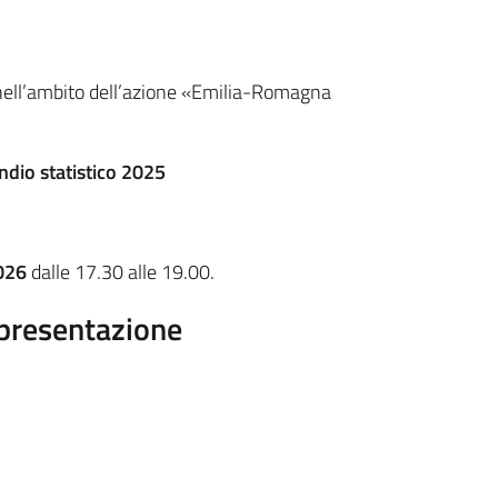
nell’ambito dell’azione «Emilia-Romagna
dio statistico 2025
026
dalle 17.30 alle 19.00.
i presentazione