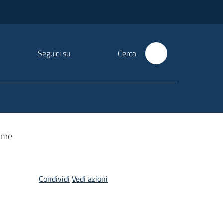
Seguici su
Cerca
lume
Condividi
Vedi azioni