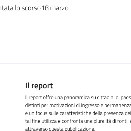
entata lo scorso18 marzo
Introduzione
Il report
Il report offre una panoramica su cittadini di pa
distinti per motivazioni di ingresso e permanenza
e un focus sulle caratteristiche della presenza dei
tal fine utilizza e confronta una pluralità di fonti
attraverso questa pubblicazione.