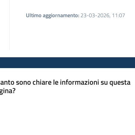
Ultimo aggiornamento
:
23-03-2026, 11:07
anto sono chiare le informazioni su questa
gina?
a da 1 a 5 stelle