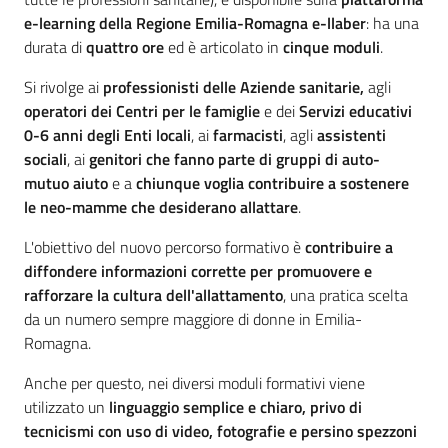
e-learning della Regione Emilia-Romagna e-llaber
: ha una
durata di
quattro ore
ed è articolato in
cinque moduli
.
Si rivolge ai
professionisti delle Aziende sanitarie,
agli
operatori dei Centri per le famiglie
e dei
Servizi educativi
0-6 anni degli Enti locali
, ai
farmacisti
, agli
assistenti
sociali
, ai
genitori che fanno parte di gruppi di auto-
mutuo aiuto
e a
chiunque voglia contribuire a sostenere
le neo-mamme che desiderano allattare
.
L'obiettivo del nuovo percorso formativo è
contribuire a
diffondere informazioni corrette per promuovere e
rafforzare la cultura dell'allattamento
, una pratica scelta
da un numero sempre maggiore di donne in Emilia-
Romagna.
Anche per questo, nei diversi moduli formativi viene
utilizzato un
linguaggio semplice e chiaro, privo di
tecnicismi con uso di video, fotografie e persino spezzoni