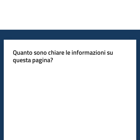
Quanto sono chiare le informazioni su
questa pagina?
Valuta da 1 a 5 stelle