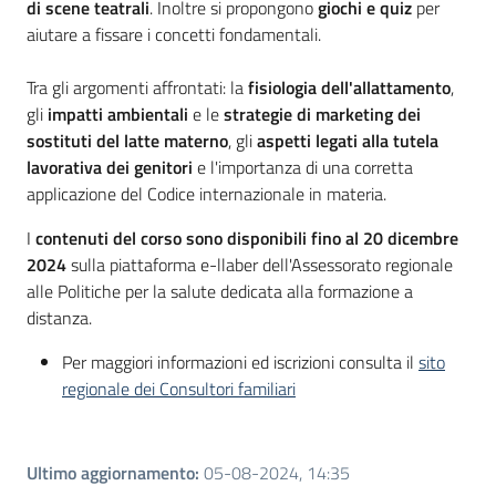
di scene teatrali
. Inoltre si propongono
giochi e quiz
per
aiutare a fissare i concetti fondamentali.
Tra gli argomenti affrontati: la
fisiologia dell'allattamento
,
gli
impatti ambientali
e le
strategie di marketing dei
sostituti del latte materno
, gli
aspetti legati alla tutela
lavorativa dei genitori
e l'importanza di una corretta
applicazione del Codice internazionale in materia.
I
contenuti del corso sono disponibili fino al 20 dicembre
2024
sulla piattaforma e-llaber dell'Assessorato regionale
alle Politiche per la salute dedicata alla formazione a
distanza.
Per maggiori informazioni ed iscrizioni consulta il
sito
regionale dei Consultori familiari
Ultimo aggiornamento
:
05-08-2024, 14:35