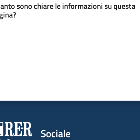
anto sono chiare le informazioni su questa
gina?
a da 1 a 5 stelle
Sociale