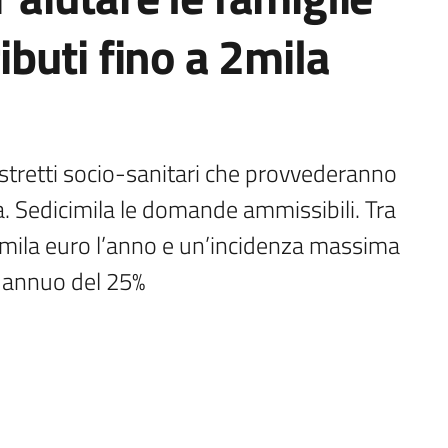
ributi fino a 2mila
stretti socio-sanitari che provvederanno 
ia. Sedicimila le domande ammissibili. Tra 
 8mila euro l’anno e un’incidenza massima 
o annuo del 25%