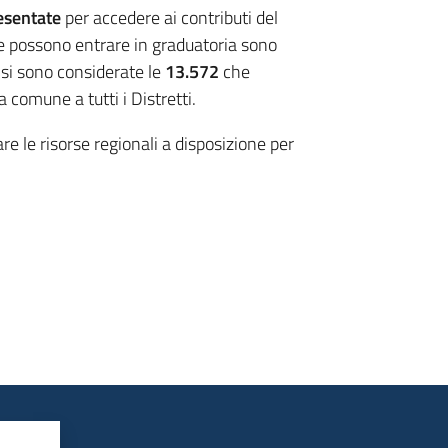
esentate
per accedere ai contributi del
e possono entrare in graduatoria sono
i si sono considerate le
13.572
che
a comune a tutti i Distretti.
re le risorse regionali a disposizione per