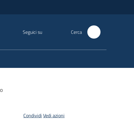
Seguici su
Cerca
ro
Condividi
Vedi azioni