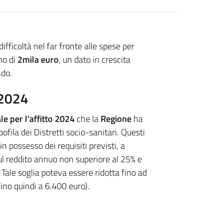
ifficoltà nel far fronte alle spese per
mo di
2mila euro
, un dato in crescita
ndo.
o 2024
e per l’affitto 2024
che la
Regione
ha
fila dei Distretti socio-sanitari. Questi
n possesso dei requisiti previsti, a
ul reddito annuo non superiore al 25% e
. Tale soglia poteva essere ridotta fino ad
ino quindi a 6.400 euro).