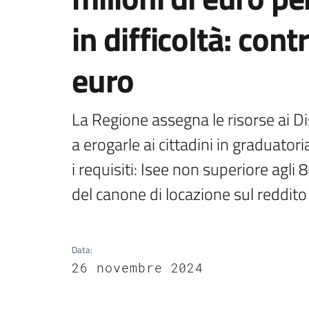
in difficoltà: cont
euro
La Regione assegna le risorse ai Di
a erogarle ai cittadini in graduator
i requisiti: Isee non superiore agli
del canone di locazione sul reddit
Data
:
26 novembre 2024