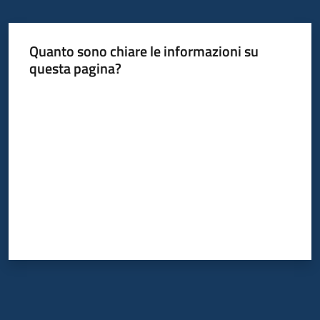
Quanto sono chiare le informazioni su
questa pagina?
Valuta da 1 a 5 stelle