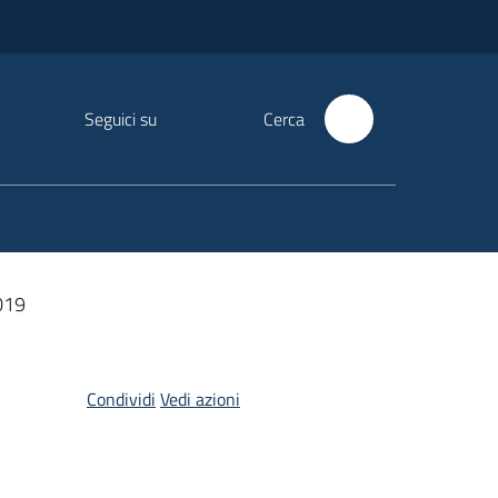
Seguici su
Cerca
2019
Condividi
Vedi azioni