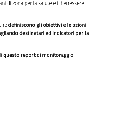
ni di zona per la salute e il benessere
che
definiscono gli obiettivi e le azioni
gliando destinatari ed indicatori per la
i di questo report di monitoraggio
.