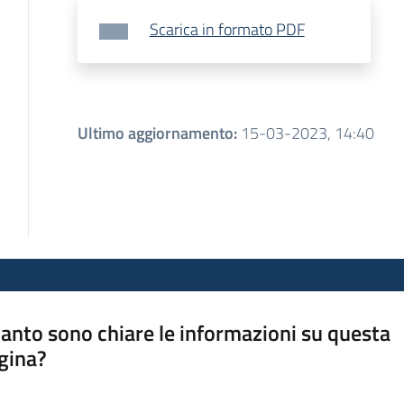
Scarica in formato PDF
Ultimo aggiornamento
:
15-03-2023, 14:40
anto sono chiare le informazioni su questa
gina?
a da 1 a 5 stelle