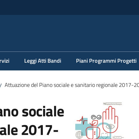
rvizi
Leggi Atti Bandi
Piani Programmi Progetti
Attuazione del Piano sociale e sanitario regionale 2017-
/
ano sociale
nale 2017-