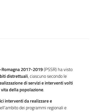
lia-Romagna 2017-2019
(PSSR) ha visto
iti distrettuali
, ciascuno secondo le
ealizzazione di servizi e interventi volti
 vita della popolazione
.
ici interventi da realizzare e
nell’ambito dei programmi regionali e