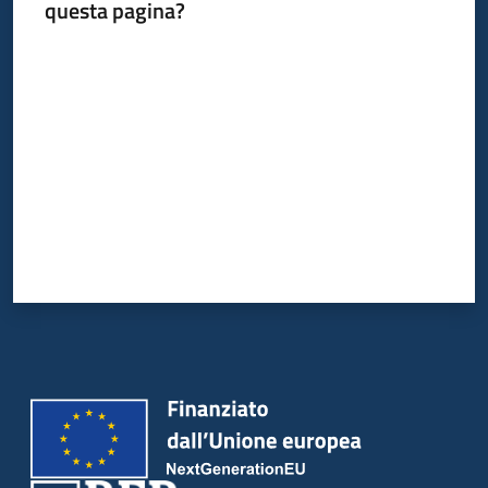
questa pagina?
Valuta da 1 a 5 stelle