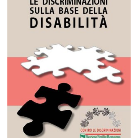
Piani
Programmi
Progetti
Seguici
su