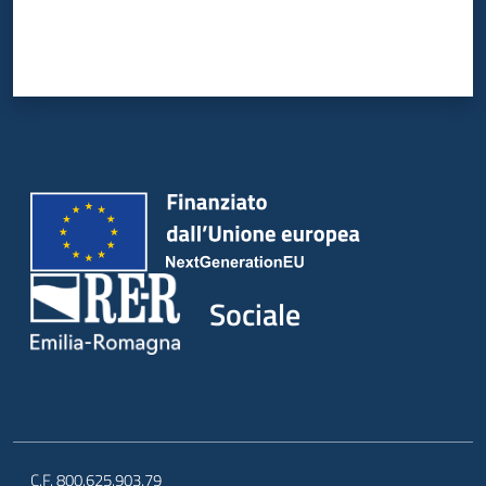
Sociale
C.F. 800.625.903.79