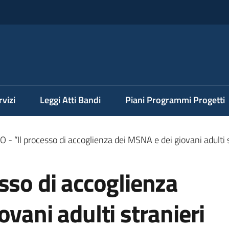
rvizi
Leggi Atti Bandi
Piani Programmi Progetti
 - “Il processo di accoglienza dei MSNA e dei giovani adulti
sso di accoglienza
vani adulti stranieri