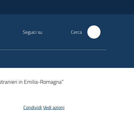
Seguici su
Cerca
 stranieri in Emilia-Romagna”
Condividi
Vedi azioni