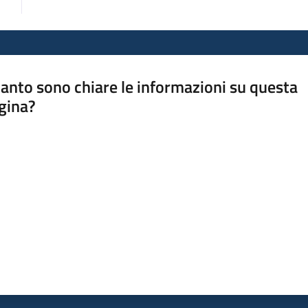
anto sono chiare le informazioni su questa
gina?
a da 1 a 5 stelle