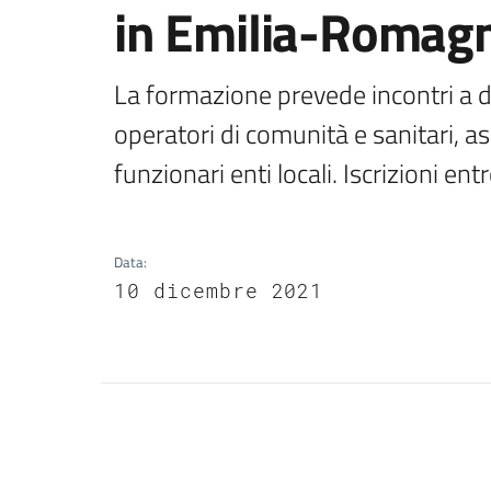
in Emilia-Romag
La formazione prevede incontri a di
operatori di comunità e sanitari, assi
funzionari enti locali. Iscrizioni en
Data
:
10 dicembre 2021