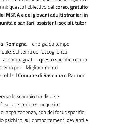
ni: questo l’obiettivo del
corso, gratuito
ei MSNA e dei giovani adulti stranieri in
nità e sanitari, assistenti sociali, tutor
lia-Romagna
– che già da tempo
uale, sul tema dell’accoglienza,
n accompagnati – questo specifico corso
stema per il Miglioramento
apofila il
Comune di Ravenna
e Partner
verso lo scambio tra diverse
– è sulle esperienze acquisite
à di appartenenza, con dei focus specifici
sagio psichico, sui comportamenti devianti e