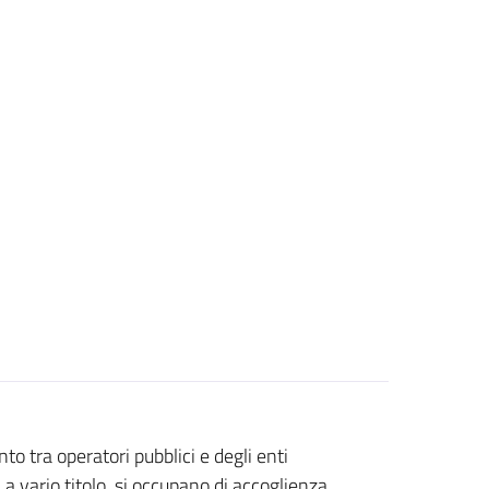
to tra operatori pubblici e degli enti
 a vario titolo, si occupano di accoglienza