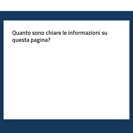
Quanto sono chiare le informazioni su
questa pagina?
Valuta da 1 a 5 stelle