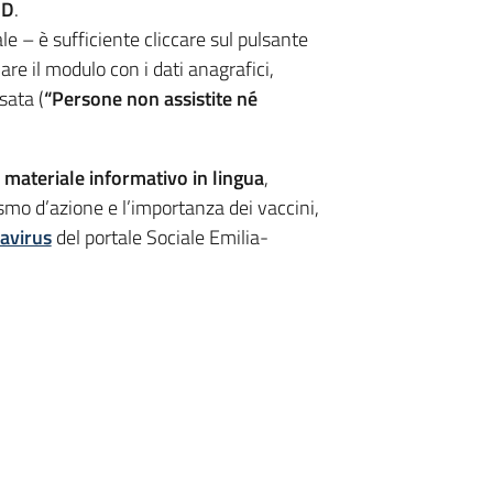
ID
.
e – è sufficiente cliccare sul pulsante
are il modulo con i dati anagrafici,
sata (
“Persone non assistite né
.
e
materiale informativo in lingua
,
mo d’azione e l’importanza dei vaccini,
avirus
del portale Sociale Emilia-