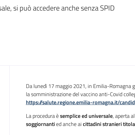
sale, si può accedere anche senza SPID
Introduzione
Da lunedì 17 maggio 2021, in Emilia-Romagna g
la somministrazione del vaccino anti-Covid colleg
https://salute.regione.emilia-romagna.it/candi
La procedura è
semplice ed universale
, aperta a
soggiornanti
ed anche ai
cittadini stranieri tito