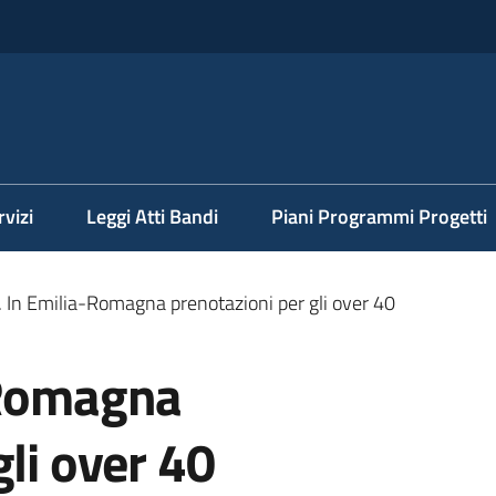
rvizi
Leggi Atti Bandi
Piani Programmi Progetti
. In Emilia-Romagna prenotazioni per gli over 40
-Romagna
gli over 40