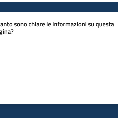
anto sono chiare le informazioni su questa
gina?
a da 1 a 5 stelle