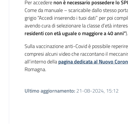
Per accedere
non è necessario possedere lo SP
Come da manuale – scaricabile dallo stesso portal
grigio “Accedi inserendo i tuoi dati” per poi compil
avendo cura di selezionare la classe d’età interes
residenti con età uguale o maggiore a 40 anni”
)
Sulla vaccinazione anti-Covid è possibile reperir
compresi alcuni video che raccontano il meccanis
all’interno della
pagina dedicata al Nuovo Coron
Romagna.
Ultimo aggiornamento
:
21-08-2024, 15:12