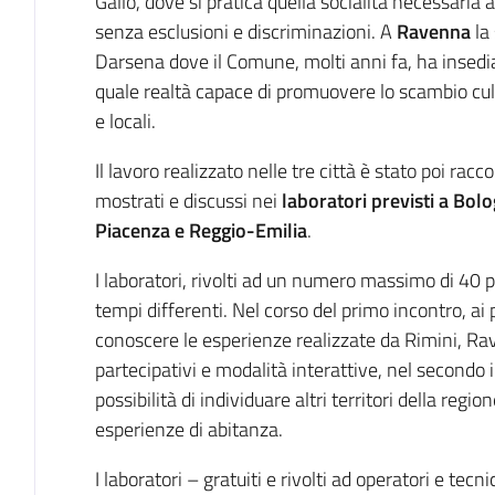
Gallo, dove si pratica quella socialità necessaria 
senza esclusioni e discriminazioni. A
Ravenna
la 
Darsena dove il Comune, molti anni fa, ha insedi
quale realtà capace di promuovere lo scambio cult
e locali.
Il lavoro realizzato nelle tre città è stato poi rac
mostrati e discussi nei
laboratori previsti a Bol
Piacenza e Reggio-Emilia
.
I laboratori, rivolti ad un numero massimo di 40 
tempi differenti. Nel corso del primo incontro, ai 
conoscere le esperienze realizzate da Rimini, R
partecipativi e modalità interattive, nel secondo 
possibilità di individuare altri territori della regi
esperienze di abitanza.
I laboratori – gratuiti e rivolti ad operatori e tecni