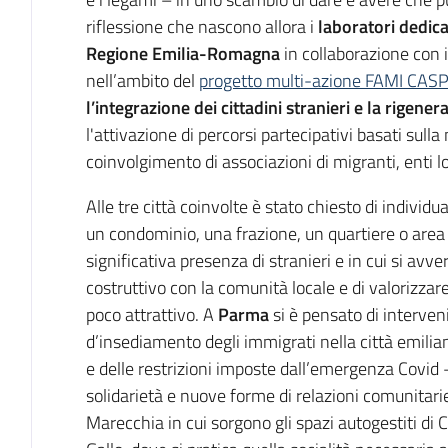
riflessione che nascono allora i
laboratori dedica
Regione Emilia-Romagna
in collaborazione con 
nell’ambito del
progetto multi-azione FAMI CASP
l’integrazione dei cittadini stranieri e la rigener
l'attivazione di percorsi partecipativi basati sull
coinvolgimento di associazioni di migranti, enti lo
Alle tre città coinvolte è stato chiesto di individu
un condominio, una frazione, un quartiere o area
significativa presenza di stranieri e in cui si avve
costruttivo con la comunità locale e di valorizza
poco attrattivo. A
Parma
si è pensato di interveni
d’insediamento degli immigrati nella città emilian
e delle restrizioni imposte dall’emergenza Covid
solidarietà e nuove forme di relazioni comunitari
Marecchia in cui sorgono gli spazi autogestiti 