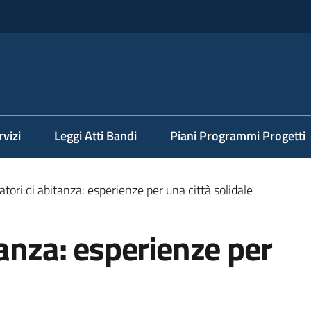
rvizi
Leggi Atti Bandi
Piani Programmi Progetti
tori di abitanza: esperienze per una città solidale
tanza: esperienze per