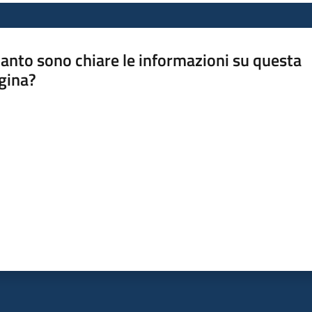
anto sono chiare le informazioni su questa
gina?
a da 1 a 5 stelle