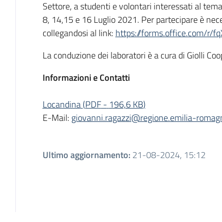
Settore, a studenti e volontari interessati al tema 
8, 14,15 e 16 Luglio 2021. Per partecipare è nec
collegandosi al link:
https://forms.office.com/r/
La conduzione dei laboratori è a cura di Giolli Coo
Informazioni e Contatti
Locandina
(
PDF
-
196,6 KB
)
E-Mail:
giovanni.ragazzi@regione.emilia-romagn
Ultimo aggiornamento
:
21-08-2024, 15:12