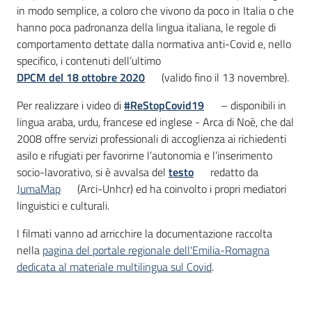
in modo semplice, a coloro che vivono da poco in Italia o che
hanno poca padronanza della lingua italiana, le regole di
comportamento dettate dalla normativa anti-Covid e, nello
specifico, i contenuti dell’ultimo
DPCM del 18 ottobre 2020
(valido fino il 13 novembre).
Per realizzare i video di
#ReStopCovid19
– disponibili in
lingua araba, urdu, francese ed inglese - Arca di Noè, che dal
2008 offre servizi professionali di accoglienza ai richiedenti
asilo e rifugiati per favorirne l’autonomia e l’inserimento
socio-lavorativo, si è avvalsa del
testo
redatto da
JumaMap
(Arci-Unhcr) ed ha coinvolto i propri mediatori
linguistici e culturali.
I filmati vanno ad arricchire la documentazione raccolta
nella
pagina del portale regionale dell'Emilia-Romagna
dedicata al materiale multilingua sul Covid
.