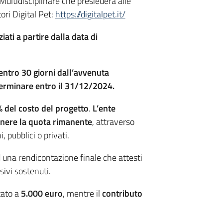
Multidisciplinare che presiederà alle
tori Digital Pet:
https://digitalpet.it/
ziati a partire dalla data di
 entro 30 giorni dall’avvenuta
erminare entro il 31/12/2024.
% del costo del progetto
.
L’ente
nere la quota rimanente
, attraverso
 pubblici o privati.
d una rendicontazione finale che attesti
sivi sostenuti.
ato a
5.000 euro
, mentre il
contributo