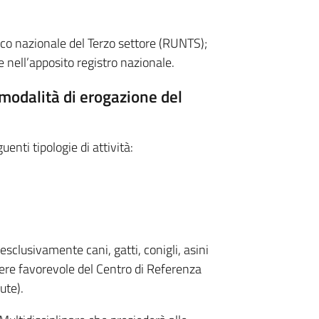
nico nazionale del Terzo settore (RUNTS);
e nell’apposito registro nazionale.
 modalità di erogazione del
uenti tipologie di attività:
sclusivamente cani, gatti, conigli, asini
rere favorevole del Centro di Referenza
ute).