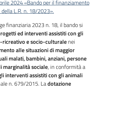
aprile 2024 «Bando per il finanziamento
15 della L.R. n. 18/2023».
gge finanziaria 2023 n. 18, il bando si
rogetti ed interventi assistiti con gli
-ricreativo e socio-culturale
nei
rimento alle situazioni di maggior
uali malati, bambini, anziani, persone
di marginalità sociale
, in conformità a
i interventi assistiti con gli animali
nale n. 679/2015. La
dotazione