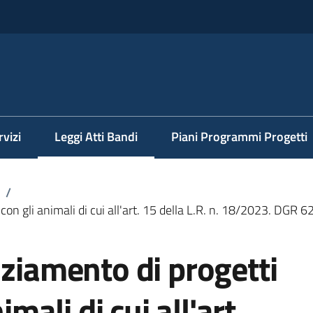
rvizi
Leggi Atti Bandi
Piani Programmi Progetti
Menu selezionato
/
 con gli animali di cui all'art. 15 della L.R. n. 18/2023. DGR
nziamento di progetti
imali di cui all'art.