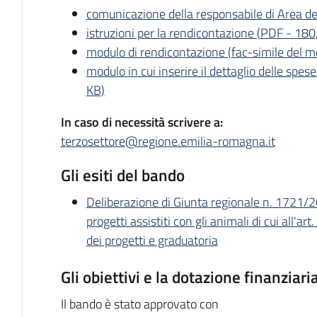
comunicazione della responsabile di Area d
istruzioni per la rendicontazione
(
PDF
-
180
modulo di rendicontazione (fac-simile del m
modulo in cui inserire il dettaglio delle spes
KB
)
In caso di necessità scrivere a:
terzosettore@regione.emilia-romagna.it
Gli esiti del bando
Deliberazione di Giunta regionale n. 1721/
progetti assistiti con gli animali di cui all'a
dei progetti e graduatoria
Gli obiettivi e la dotazione finanziari
Il bando è stato approvato con