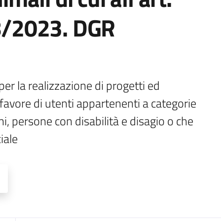
18/2023. DGR
er la realizzazione di progetti ed 
a favore di utenti appartenenti a categorie 
ni, persone con disabilità e disagio o che 
iale