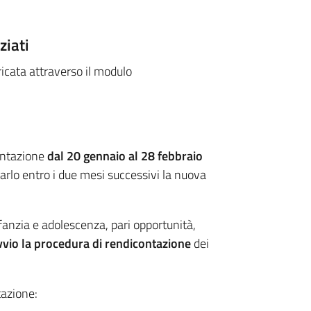
ziati
icata attraverso il modulo
ontazione
dal 20 gennaio al 28 febbraio
 farlo entro i due mesi successivi la nuova
fanzia e adolescenza, pari opportunità,
vvio la procedura di rendicontazione
dei
tazione: