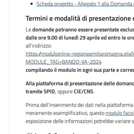
Scheda progetto - Allegato 1 alla Domanda d
Termini e modalità di presentazione
Le
domande potranno essere presentate esclusi
dalle ore 9.00 di lunedì 29 aprile ed entro le 
all’indirizzo:
https://modulionline-regioneemiliaromagna.elix
MODULE_TAG=BANDO-IIA-2024
compilando il modulo in ogni sua parte e corredan
Alla piattaforma di presentazione delle doman
tramite SPID
, oppure
CIE/CNS
.
Prima dell’inserimento dei dati nella piattaforma 
meramente esemplificativo, questo
modulo facs
esposizione delle informazioni potrebbe variare s