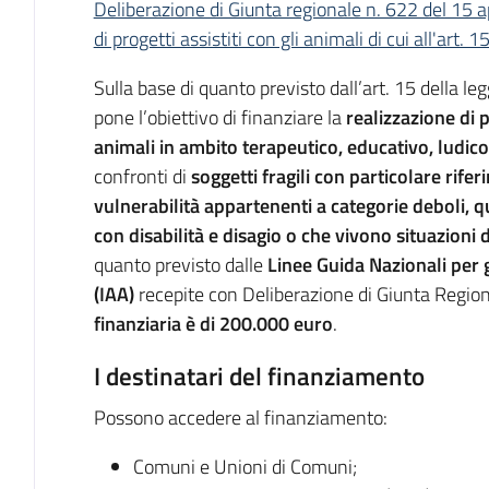
Deliberazione di Giunta regionale n. 622 del 15 
di progetti assistiti con gli animali di cui all'art. 
Sulla base di quanto previsto dall’art. 15 della le
pone l’obiettivo di finanziare la
realizzazione di p
animali in ambito terapeutico, educativo, ludico
confronti di
soggetti fragili con particolare rife
vulnerabilità appartenenti a categorie deboli, q
con disabilità e disagio o che vivono situazioni 
quanto previsto dalle
Linee Guida Nazionali per gl
(IAA)
recepite con Deliberazione di Giunta Regio
finanziaria è di 200.000 euro
.
I destinatari del finanziamento
Possono accedere al finanziamento:
Comuni e Unioni di Comuni;