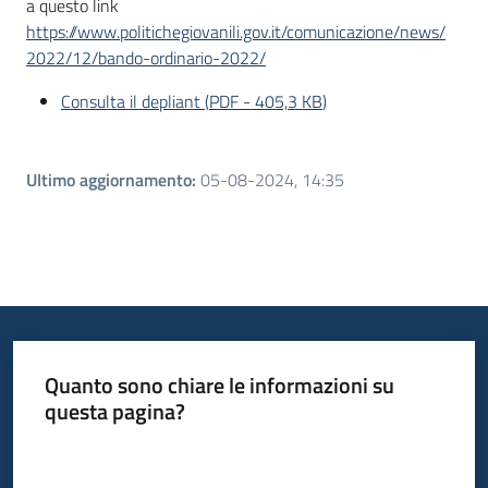
a questo link
https://www.politichegiovanili.gov.it/comunicazione/news/
2022/12/bando-ordinario-2022/
Consulta il depliant
(
PDF
-
405,3 KB
)
Ultimo aggiornamento
:
05-08-2024, 14:35
Quanto sono chiare le informazioni su
questa pagina?
Valuta da 1 a 5 stelle