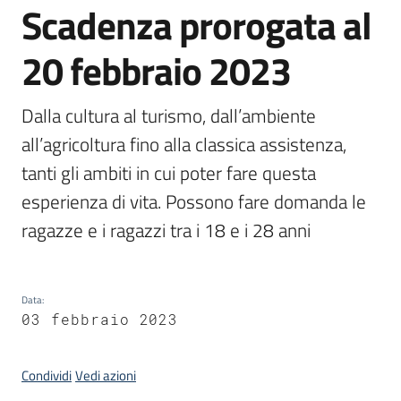
Scadenza prorogata al
Piani
Programmi
20 febbraio 2023
Progetti
Dalla cultura al turismo, dall’ambiente 
all’agricoltura fino alla classica assistenza, 
Seguici
su
tanti gli ambiti in cui poter fare questa 
esperienza di vita. Possono fare domanda le 
ragazze e i ragazzi tra i 18 e i 28 anni
Data
:
03 febbraio 2023
Condividi
Vedi azioni