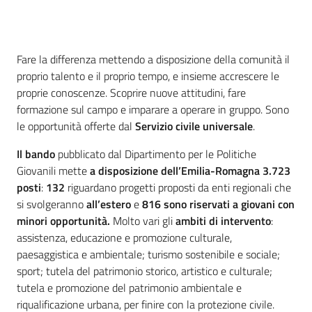
Introduzione
Fare la differenza mettendo a disposizione della comunità il
proprio talento e il proprio tempo, e insieme accrescere le
proprie conoscenze. Scoprire nuove attitudini, fare
formazione sul campo e imparare a operare in gruppo. Sono
le opportunità offerte dal
Servizio civile universale
.
Il bando
pubblicato dal Dipartimento per le Politiche
Giovanili mette
a disposizione dell’Emilia-Romagna 3.723
posti
:
132
riguardano progetti proposti da enti regionali che
si svolgeranno
all’estero
e
816 sono riservati a giovani con
minori opportunità.
Molto vari gli
ambiti di intervento
:
assistenza, educazione e promozione culturale,
paesaggistica e ambientale; turismo sostenibile e sociale;
sport; tutela del patrimonio storico, artistico e culturale;
tutela e promozione del patrimonio ambientale e
riqualificazione urbana, per finire con la protezione civile.