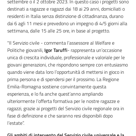
settembre o il 2 ottobre 2023. In questo caso i progetti sono
destinati a ragazze e ragazzi dai 18 ai 29 anni, domiciliati o
residenti in Italia senza distinzione di cittadinanza, durano
dai 6 agli 11 mesi e prevedono un impegno di 4/5 giorni alla
settimana, dalle 15 alle 25 ore, in base al progetto.
"Il Servizio civile - commenta l’assessore al Welfare e
Politiche giovanili,
Igor Taruffi
- rappresenta un’occasione
unica di crescita individuale, professionale e valoriale per le
giovani generazioni, che rispondono sempre con entusiasmo
quando viene data loro l’opportunità di mettersi in gioco in
prima persona e di spendersi per il prossimo. La Regione
Emilia-Romagna sostiene convintamente questa
esperienza, e lo fa anche quest’anno ampliando
ulteriormente l’offerta formativa per le nostre ragazze e
ragazzi, grazie ai progetti del Servizio civile regionale ora in
fase di definizione e che saranno resi disponibili dopo
l’estate”.
Gli ambiti di intervento del Servizio civile universale e la