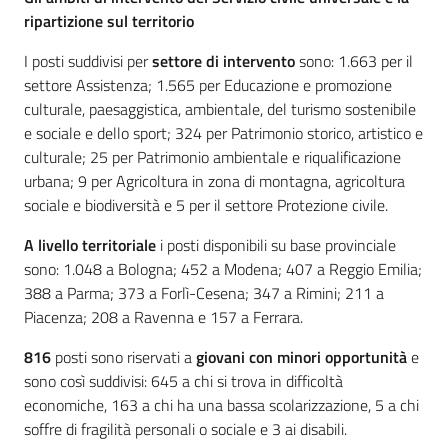
ripartizione sul territorio
I posti suddivisi per
settore di intervento
sono: 1.663 per il
settore Assistenza; 1.565 per Educazione e promozione
culturale, paesaggistica, ambientale, del turismo sostenibile
e sociale e dello sport; 324 per Patrimonio storico, artistico e
culturale; 25 per Patrimonio ambientale e riqualificazione
urbana; 9 per Agricoltura in zona di montagna, agricoltura
sociale e biodiversità e 5 per il settore Protezione civile.
A livello territoriale
i posti disponibili su base provinciale
sono: 1.048 a Bologna; 452 a Modena; 407 a Reggio Emilia;
388 a Parma; 373 a Forlì-Cesena; 347 a Rimini; 211 a
Piacenza; 208 a Ravenna e 157 a Ferrara.
816
posti sono riservati a
giovani con minori opportunità
e
sono così suddivisi: 645 a chi si trova in difficoltà
economiche, 163 a chi ha una bassa scolarizzazione, 5 a chi
soffre di fragilità personali o sociale e 3 ai disabili.