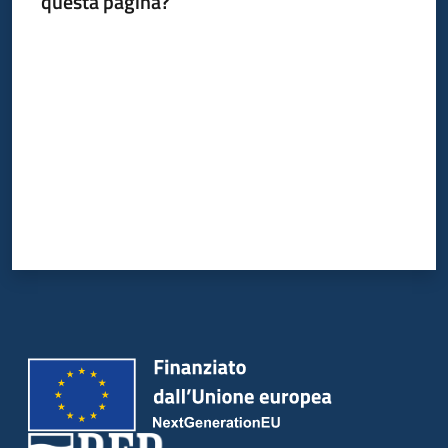
questa pagina?
Valuta da 1 a 5 stelle