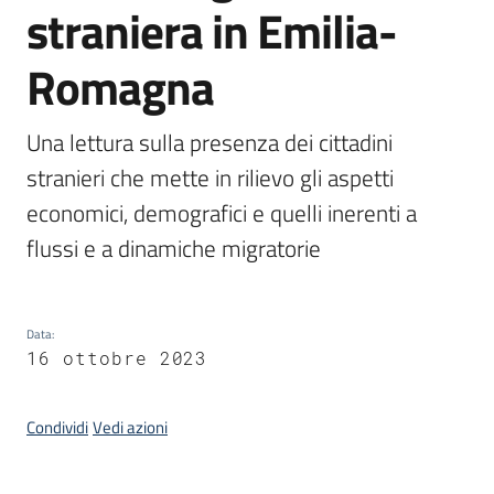
straniera in Emilia-
Piani
Programmi
Romagna
Progetti
Una lettura sulla presenza dei cittadini 
stranieri che mette in rilievo gli aspetti 
Seguici
su
economici, demografici e quelli inerenti a 
flussi e a dinamiche migratorie
Data
:
16 ottobre 2023
Condividi
Vedi azioni