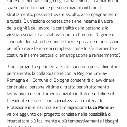
cuore del Tribunale, luogo di giustizia e diritti, costruiamo uno
spazio protetto dove le persone migranti vittime di
sfruttamento, possono trovare ascolto, accompagnamento
e tutela. È un’azione concreta che tiene insieme il valore
della dignità del lavoro, la centralità della persona e la
giustizia sociale. La collaborazione tra Comune, Regione e
Tribunale dimostra che unire le forze è possibile e necessario
per affrontare fenomeni complessi come lo sfruttamento e
costruire insieme percorsi di emancipazione e reinserimento”.
"
Con il progetto sperimentale, che speriamo possa diventare
permanente, la collaborazione con la Regione Emilia-
Romagna e il Comune di Bologna consentirà di avvicinare
centinaia di persone vittime di tratta per sfruttamento
lavorativo o di sfruttamento iniziato in Italia- sottolinea il
Presidente della sezione specializzata in materia di
Protezione internazionale ed immigrazione
Luca Minniti
- Il
valore aggiunto del progetto consiste nella possibilità di
intercettare più facilmente e più tempestivamente i bisogni