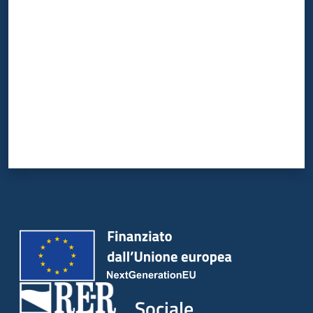
Valuta da 1 a 5 stelle
Sociale