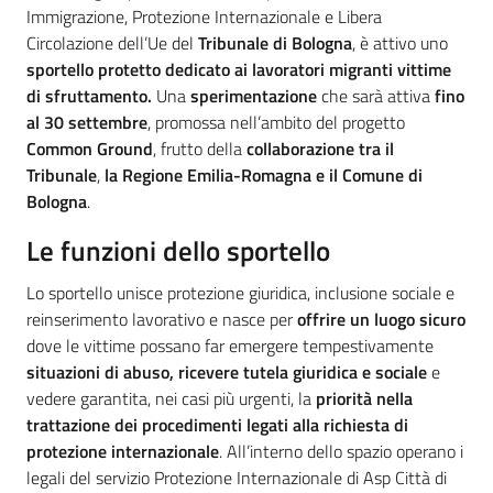
Immigrazione, Protezione Internazionale e Libera
Circolazione dell’Ue del
Tribunale di Bologna
, è attivo uno
sportello protetto dedicato ai lavoratori migranti vittime
di sfruttamento.
Una
sperimentazione
che sarà attiva
fino
al 30 settembre
, promossa nell’ambito del progetto
Common Ground
, frutto della
collaborazione tra il
Tribunale
,
la
Regione Emilia-Romagna
e il
Comune di
Bologna
.
Le funzioni dello sportello
Lo sportello unisce protezione giuridica, inclusione sociale e
reinserimento lavorativo e nasce per
offrire un luogo sicuro
dove le vittime possano far emergere tempestivamente
situazioni di abuso, ricevere tutela giuridica e sociale
e
vedere garantita, nei casi più urgenti, la
priorità nella
trattazione dei procedimenti legati alla richiesta di
protezione internazionale
. All’interno dello spazio operano i
legali del servizio Protezione Internazionale di Asp Città di