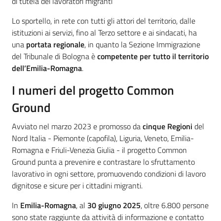
di tutela dei lavoratori migranti”
Lo sportello, in rete con tutti gli attori del territorio, dalle
istituzioni ai servizi, fino al Terzo settore e ai sindacati, ha
una
portata regionale
, in quanto la Sezione Immigrazione
del Tribunale di Bologna è
competente per tutto il territorio
dell’Emilia-Romagna
.
I numeri del progetto Common
Ground
Avviato nel marzo 2023 e promosso da
cinque Regioni
del
Nord Italia - Piemonte (capofila), Liguria, Veneto, Emilia-
Romagna e Friuli-Venezia Giulia - il progetto Common
Ground punta a prevenire e contrastare lo sfruttamento
lavorativo in ogni settore, promuovendo condizioni di lavoro
dignitose e sicure per i cittadini migranti.
In
Emilia-Romagna
, al
30 giugno 2025
, oltre 6.800 persone
sono state raggiunte da attività di informazione e contatto