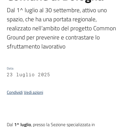
Dal 1^ luglio al 30 settembre, attivo uno 
spazio, che ha una portata regionale, 
realizzato nell’ambito del progetto Common 
Ground per prevenire e contrastare lo 
sfruttamento lavorativo
Data
:
23 luglio 2025
Condividi
Vedi azioni
Introduzione
Dal
1^ luglio
, presso la Sezione specializzata in