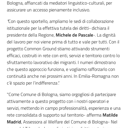
Bologna, affiancati da mediatori linguistico-culturali, per
assicurare un accesso pienamente inclusivo.
"
Con questo sportello
,
ampliamo le sedi di collaborazione
istituzionale per la effettiva tutela dei diritti
-
dichiara il
presidente della Regione,
Michele de Pascale
-.
La dignità
del lavoro per noi viene prima di tutto e vale per tutti. Con il
progetto Common Ground stiamo attivando strumenti
efficaci, costruiti in rete con enti, servizi e territorio contro lo
sfruttamento lavorativo dei migranti. I numeri dimostrano
che questo approccio funziona, e vogliamo rafforzarlo con
continuità anche nei prossimi anni. In Emilia-Romagna non
c’è spazio per l’indifferenza
”.
"Come Comune di Bologna, siamo orgogliosi di partecipare
attivamente a questo progetto con i nostri operatori e
servizi, mettendo in campo professionalità, esperienza e una
rete consolidata di supporto sul territorio- afferma
Matilde
Madrid
, Assessora al Welfare del Comune di Bologna- Nel