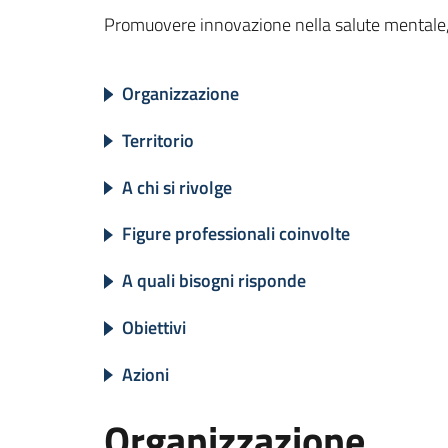
Promuovere innovazione nella salute mentale
Organizzazione
Territorio
A chi si rivolge
Figure professionali coinvolte
A quali bisogni risponde
Obiettivi
Azioni
Organizzazione