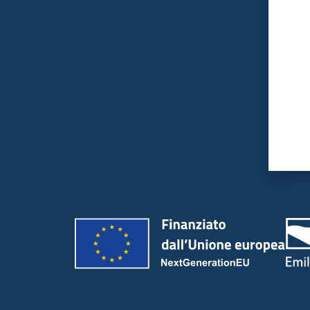
Valut