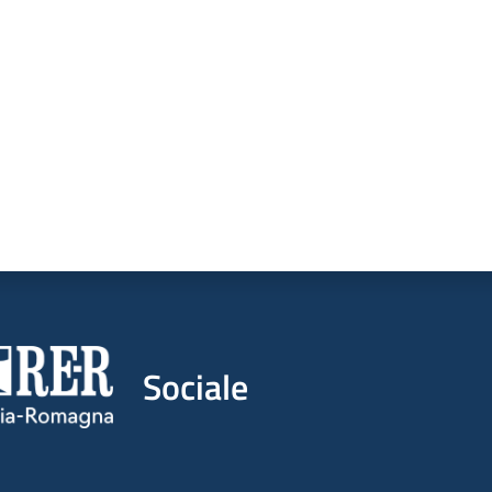
a da 1 a 5 stelle
Sociale