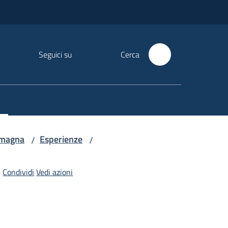
Seguici su
Cerca
Romagna
Esperienze
/
/
Condividi
Vedi azioni