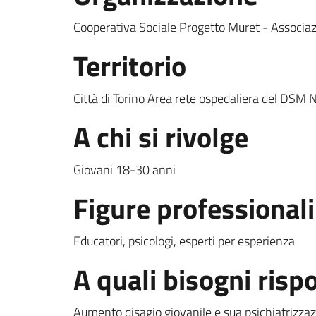
Cooperativa Sociale Progetto Muret - Associa
Territorio
Città di Torino Area rete ospedaliera del DSM 
A chi si rivolge
Giovani 18-30 anni
Figure professionali
Educatori, psicologi, esperti per esperienza
A quali bisogni risp
Aumento disagio giovanile e sua psichiatrizza